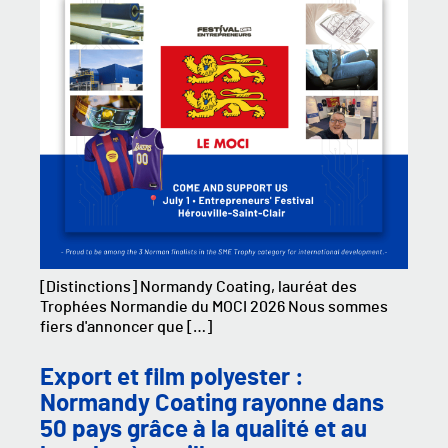
[Distinctions] Normandy Coating, lauréat des
Trophées Normandie du MOCI 2026 Nous sommes
fiers d'annoncer que […]
Export et film polyester :
Normandy Coating rayonne dans
50 pays grâce à la qualité et au