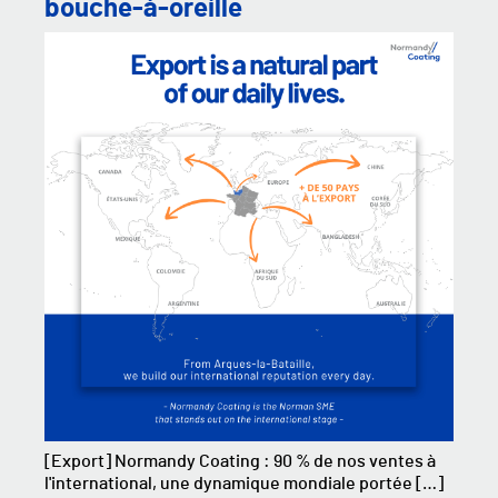
bouche-à-oreille
[Export] Normandy Coating : 90 % de nos ventes à
l'international, une dynamique mondiale portée […]