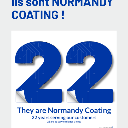
Ils sont NORMANDY
COATING !